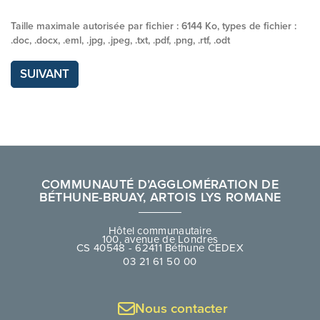
Taille maximale autorisée par fichier : 6144 Ko, types de fichier :
.doc, .docx, .eml, .jpg, .jpeg, .txt, .pdf, .png, .rtf, .odt
SUIVANT
COMMUNAUTÉ D’AGGLOMÉRATION DE
BÉTHUNE-BRUAY, ARTOIS LYS ROMANE
Hôtel communautaire
100, avenue de Londres
CS 40548 - 62411 Béthune CEDEX
03 21 61 50 00
Nous contacter