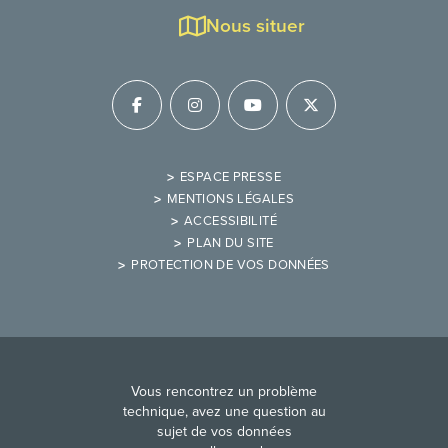
Nous situer
ESPACE PRESSE
MENTIONS LÉGALES
ACCESSIBILITÉ
PLAN DU SITE
PROTECTION DE VOS DONNÉES
Vous rencontrez un problème
technique, avez une question au
sujet de vos données