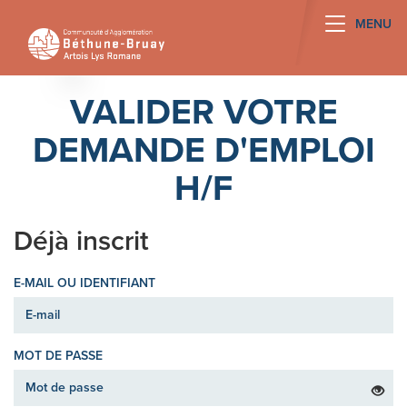
Toggle na
MENU
VALIDER VOTRE
DEMANDE D'EMPLOI
H/F
Déjà inscrit
E-MAIL OU IDENTIFIANT
MOT DE PASSE